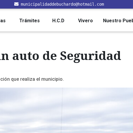
municipalidaddebuchardo@hotmail.com
ias
Trámites
H.C.D
Vivero
Nuestro Pue
un auto de Seguridad
ción que realiza el municipio.