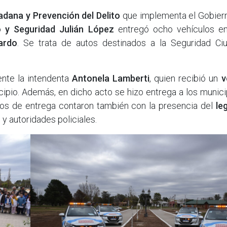
adana y Prevención del Delito
que implementa el Gobiern
o y Seguridad Julián López
entregó ocho vehículos en
ardo
. Se trata de autos destinados a la Seguridad Ci
nte la intendenta
Antonela Lamberti
, quien recibió un
v
cipio. Además, en dicho acto se hizo entrega a los munic
tos de entrega contaron también con la presencia del
le
 y autoridades policiales.