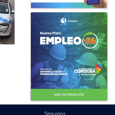
MÁS INFORMACIÓN
Seguinos