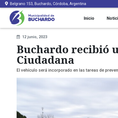
Belgrano 153, Buchardo, Córdoba, Argentina
Inicio
Notic
12 junio, 2023
Buchardo recibió 
Ciudadana
El vehículo será incorporado en las tareas de preven