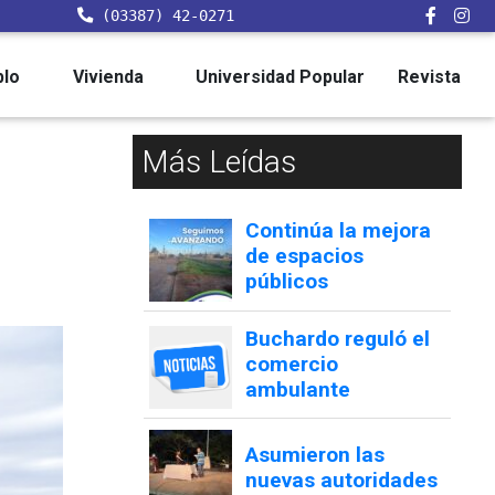
(03387) 42-0271
blo
Vivienda
Universidad Popular
Revista
Más Leídas