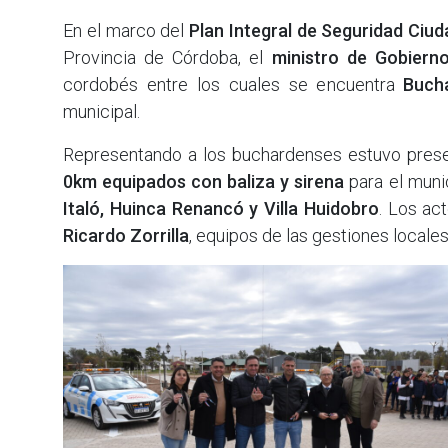
En el marco del
Plan Integral de Seguridad Ciud
Provincia de Córdoba, el
ministro de Gobiern
cordobés entre los cuales se encuentra
Buch
municipal.
Representando a los buchardenses estuvo prese
0km equipados con baliza y sirena
para el muni
Italó, Huinca Renancó y Villa Huidobro
. Los ac
Ricardo Zorrilla
, equipos de las gestiones locales