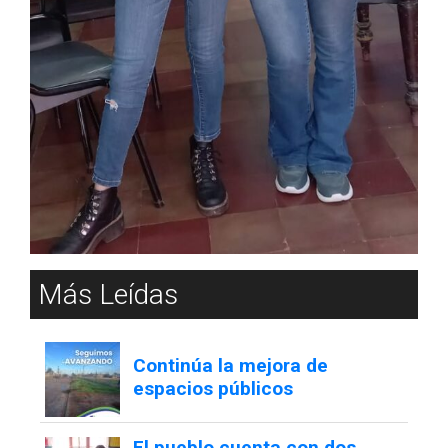
Más Leídas