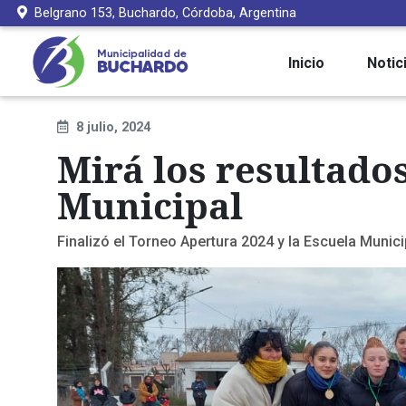
Belgrano 153, Buchardo, Córdoba, Argentina
Inicio
Notic
8 julio, 2024
Mirá los resultado
Municipal
Finalizó el Torneo Apertura 2024 y la Escuela Munic