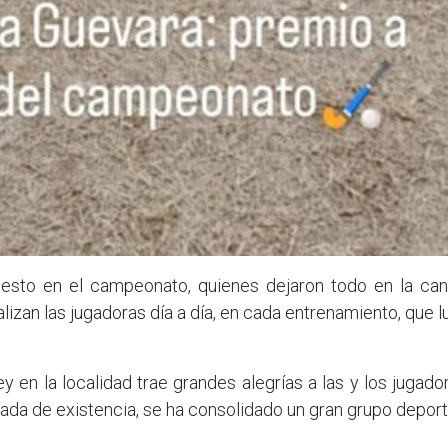
uesto en el campeonato, quienes dejaron todo en la can
lizan las jugadoras día a día, en cada entrenamiento, que 
 en la localidad trae grandes alegrías a las y los jugado
cada de existencia, se ha consolidado un gran grupo depor