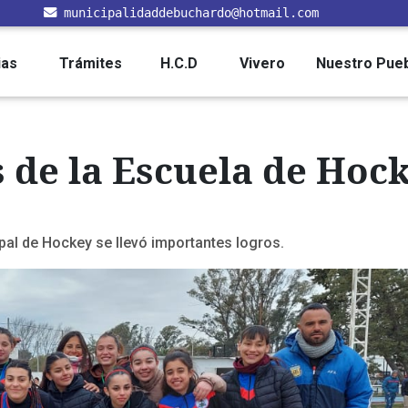
municipalidaddebuchardo@hotmail.com
ias
Trámites
H.C.D
Vivero
Nuestro Pue
s de la Escuela de Hoc
ipal de Hockey se llevó importantes logros.