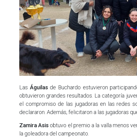
Las
Águilas
de Buchardo estuvieron participand
obtuvieron grandes resultados. La categoría juve
el compromiso de las jugadoras en las redes soc
declararon. Además, felicitaron a las jugadoras qu
Zamira Asis
obtuvo el premio a la valla menos v
la goleadora del campeonato.