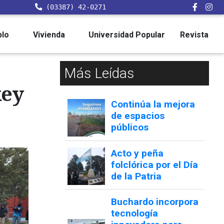
(03387) 42-0271
blo
Vivienda
Universidad Popular
Revista
Más Leídas
key