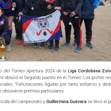
o del Torneo Apertura 2024 de la
Liga Cordobesa Zon
nil obtuvo el Segundo puesto en el Torneo. Los profes re
iales: “Felicitaciones Águilas por tanto esfuerzo y dedi
e obtuvieron premios particulares.
encida del campeonato y
Guillermina Guevara
se llevó el 