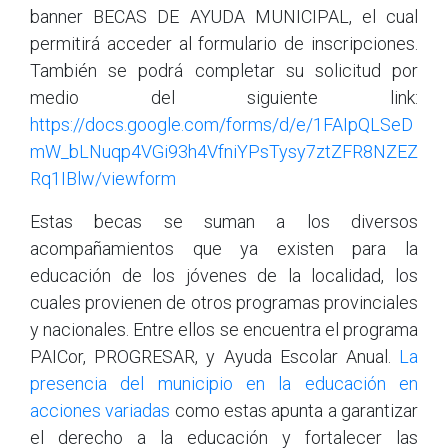
banner BECAS DE AYUDA MUNICIPAL, el cual
permitirá acceder al formulario de inscripciones.
También se podrá completar su solicitud por
medio del siguiente link:
https://docs.google.com/forms/d/e/1FAIpQLSeD
mW_bLNuqp4VGi93h4VfniYPsTysy7ztZFR8NZEZ
Rq1IBlw/viewform
Estas becas se suman a los diversos
acompañamientos que ya existen para la
educación de los jóvenes de la localidad, los
cuales provienen de otros programas provinciales
y nacionales. Entre ellos se encuentra el programa
PAICor, PROGRESAR, y Ayuda Escolar Anual.
La
presencia del municipio en la educación en
acciones variadas
como estas apunta a garantizar
el derecho a la educación y fortalecer las