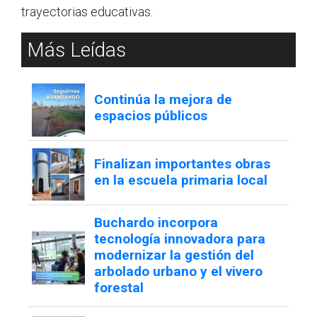
trayectorias educativas.
Más Leídas