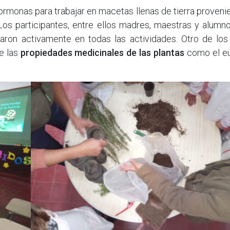
hormonas para trabajar en macetas llenas de tierra proveni
. Los participantes, entre ellos madres, maestras y alumn
aron activamente en todas las actividades. Otro de los
e las
propiedades medicinales de las plantas
como el eu