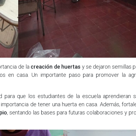
rtancia de la
creación de huertas
y se dejaron semillas 
ctos en casa. Un importante paso para promover la agri
d para que los estudiantes de la escuela aprendieran s
la importancia de tener una huerta en casa. Además, fortal
pio
, sentando las bases para futuras colaboraciones y pr