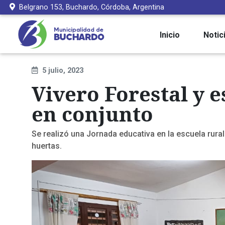
Belgrano 153, Buchardo, Córdoba, Argentina
Inicio
Notic
5 julio, 2023
Vivero Forestal y e
en conjunto
Se realizó una Jornada educativa en la escuela rur
huertas.