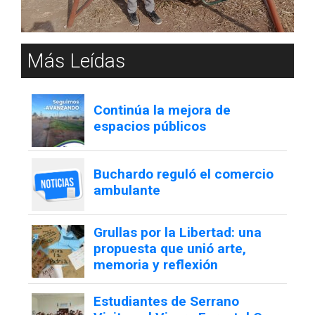
Más Leídas