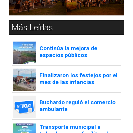
Más Leídas