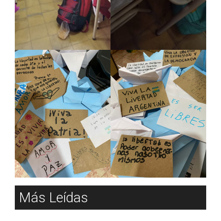
Más Leídas