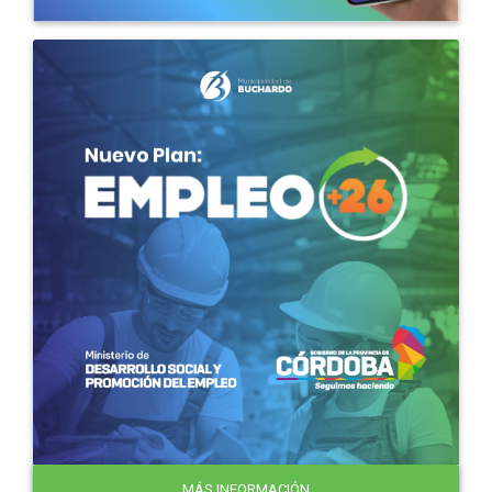
MÁS INFORMACIÓN