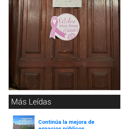
Más Leídas