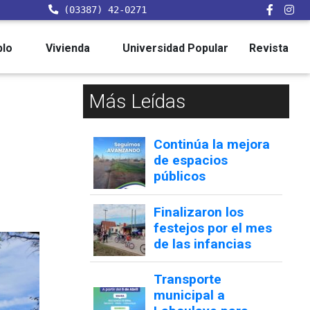
(03387) 42-0271
blo
Vivienda
Universidad Popular
Revista
Más Leídas