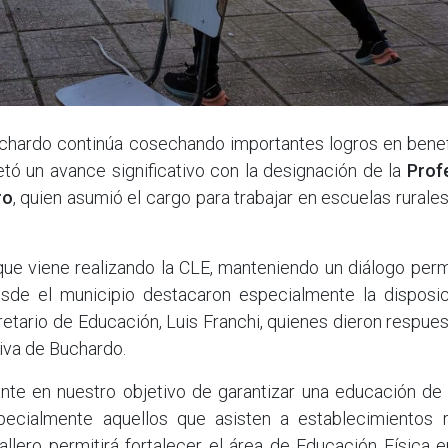
chardo continúa cosechando importantes logros en benef
tó un avance significativo con la designación de la
Prof
ro
, quien asumió el cargo para trabajar en escuelas rurales
 que viene realizando la CLE, manteniendo un diálogo pe
esde el municipio destacaron especialmente la disposic
etario de Educación, Luis Franchi, quienes dieron respues
iva de Buchardo.
te en nuestro objetivo de garantizar una educación de 
ecialmente aquellos que asisten a establecimientos ru
llero permitirá fortalecer el área de Educación Física 