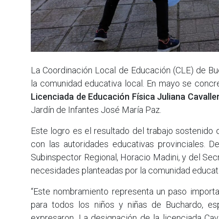
La Coordinación Local de Educación (CLE) de Bu
la comunidad educativa local. En mayo se concre
Licenciada de Educación Física Juliana Cavalle
Jardín de Infantes José María Paz.
Este logro es el resultado del trabajo sostenido
con las autoridades educativas provinciales. D
Subinspector Regional, Horacio Madini, y del Secr
necesidades planteadas por la comunidad educat
“Este nombramiento representa un paso importan
para todos los niños y niñas de Buchardo, esp
expresaron. La designación de la licenciada Cava