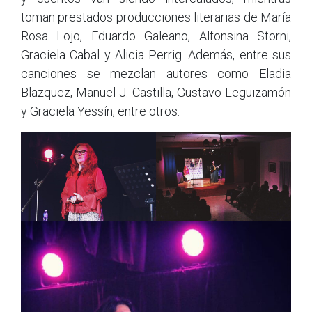
toman prestados producciones literarias de María
Rosa Lojo, Eduardo Galeano, Alfonsina Storni,
Graciela Cabal y Alicia Perrig. Además, entre sus
canciones se mezclan autores como Eladia
Blazquez, Manuel J. Castilla, Gustavo Leguizamón
y Graciela Yessín, entre otros.