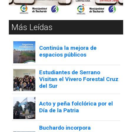
Más Leídas