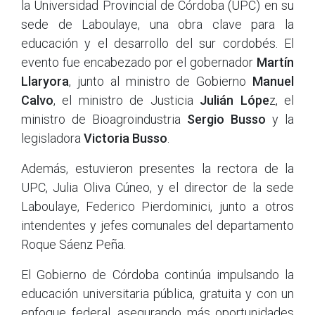
la Universidad Provincial de Córdoba (UPC) en su
sede de Laboulaye, una obra clave para la
educación y el desarrollo del sur cordobés. El
evento fue encabezado por el gobernador
Martín
Llaryora
, junto al ministro de Gobierno
Manuel
Calvo
, el ministro de Justicia
Julián Lópe
z, el
ministro de Bioagroindustria
Sergio Busso
y la
legisladora
Victoria Busso
.
Además, estuvieron presentes la rectora de la
UPC, Julia Oliva Cúneo, y el director de la sede
Laboulaye, Federico Pierdominici, junto a otros
intendentes y jefes comunales del departamento
Roque Sáenz Peña.
El Gobierno de Córdoba continúa impulsando la
educación universitaria pública, gratuita y con un
enfoque federal, asegurando más oportunidades