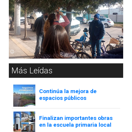
Más Leídas