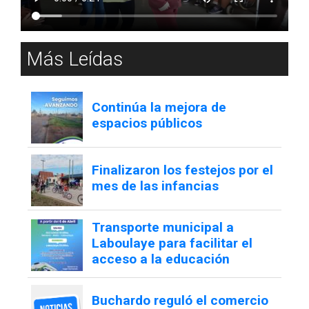
Más Leídas