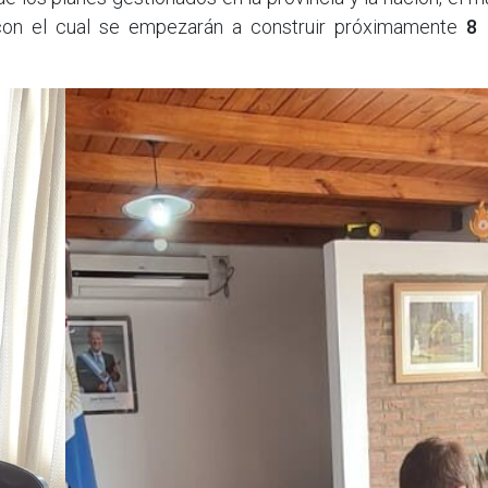
con el cual se empezarán a construir próximamente
8 