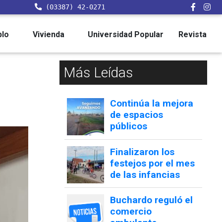
(03387) 42-0271
blo
Vivienda
Universidad Popular
Revista
Más Leídas