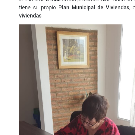
tiene su propio P
lan Municipal de Viviendas
, 
viviendas
.