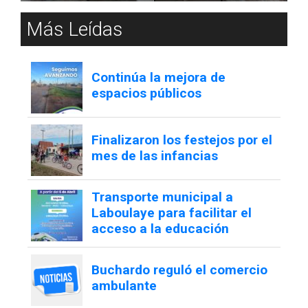
Más Leídas