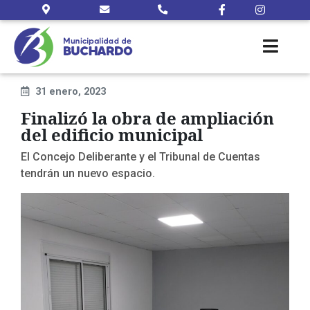
31 enero, 2023
Finalizó la obra de ampliación
del edificio municipal
El Concejo Deliberante y el Tribunal de Cuentas
tendrán un nuevo espacio.