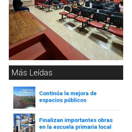
Más Leídas