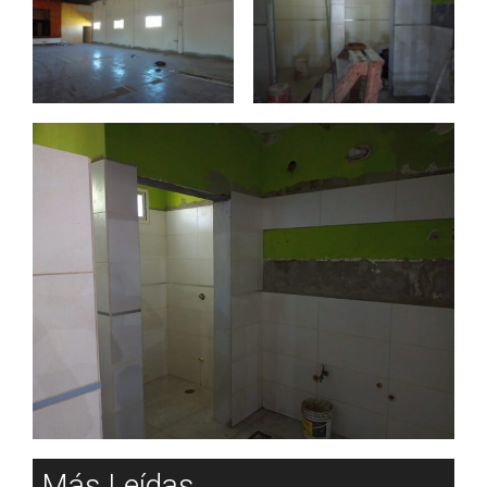
Más Leídas