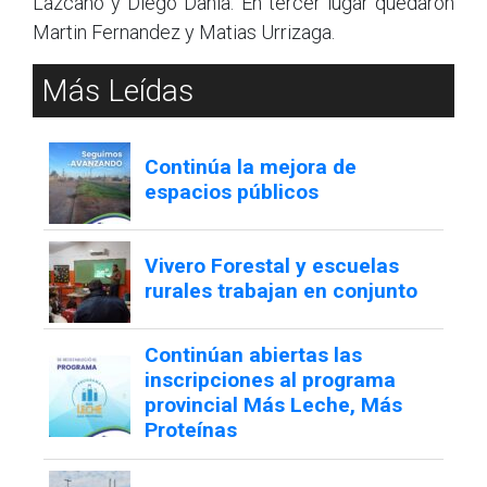
Lazcano y Diego Dania. En tercer lugar quedaron
Martin Fernandez y Matias Urrizaga.
Más Leídas