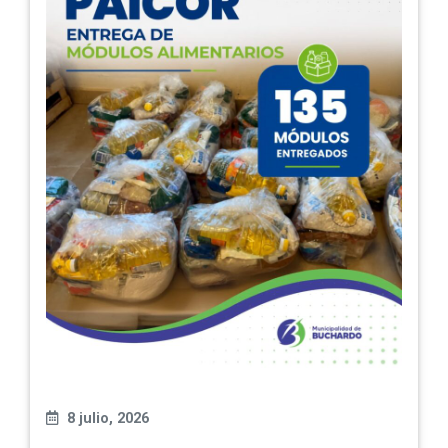
8 julio, 2026