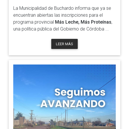
La Municipalidad de Buchardo informa que ya se
encuentran abiertas las inscripciones para el
programa provincial
Más Leche, Más Proteínas
,
una política pública del Gobierno de Córdoba ...
LEER MÁS