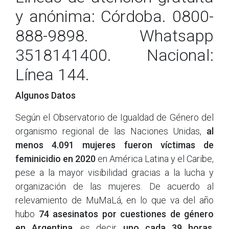
y anónima: Córdoba. 0800-
888-9898. Whatsapp
3518141400. Nacional:
Línea 144.
Algunos Datos
Según el Observatorio de Igualdad de Género del
organismo regional de las Naciones Unidas,
al
menos 4.091 mujeres fueron víctimas de
feminicidio en 2020
en América Latina y el Caribe,
pese a la mayor visibilidad gracias a la lucha y
organización de las mujeres. De acuerdo al
relevamiento de MuMaLá, en lo que va del año
hubo
74 asesinatos por cuestiones de género
en Argentina
, es decir,
uno cada 39 horas
.