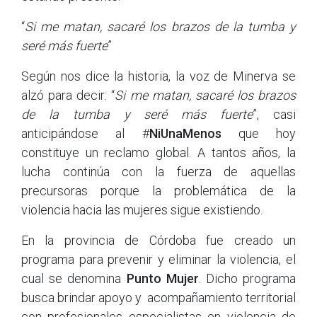
“
Si me matan, sacaré los brazos de la tumba y
seré más fuerte
”
Según nos dice la historia, la voz de Minerva se
alzó para decir: “
Si me matan, sacaré los brazos
de la tumba y seré más fuerte
”, casi
anticipándose al #
NiUnaMenos
que hoy
constituye un reclamo global. A tantos años, la
lucha continúa con la fuerza de aquellas
precursoras porque la problemática de la
violencia hacia las mujeres sigue existiendo.
En la provincia de Córdoba fue creado un
programa para prevenir y eliminar la violencia, el
cual se denomina
Punto Mujer
. Dicho programa
busca brindar apoyo y acompañamiento territorial
con profesionales especialistas en violencia de